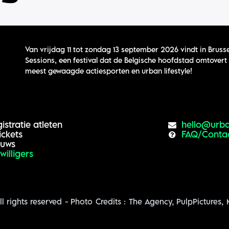
Van vrijdag 11 tot zondag 13 september 2026 vindt in Brusse
Sessions, een festival dat de Belgische hoofdstad omtovert 
meest gewaagde actiesporten en urban lifestyle!
istratie atleten
hello@urba
ickets
FAQ/Conta
euws
jwilligers
 rights reserved - Photo Credits : The Agency, PulpPictures,