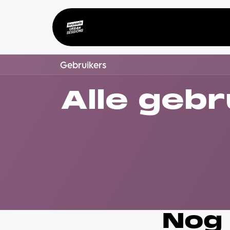
Overslaan naar inhoud
Startpagina
Progr
Gebruikers
Alle gebr
Nog 