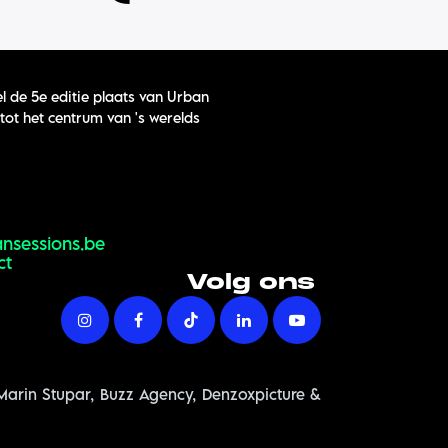
l de 5e editie plaats van Urban
tot het centrum van 's werelds
nsessions.be
ct
Volg ons
 Marin Stupar, Buzz Agency, Denzoxpicture &