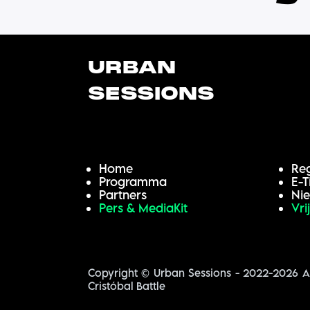
URBAN
SESSIONS
Home
Reg
Programma
E-T
Partners​​
Ni
Pers & MediaKit
Vri
Copyright © Urban Sessions - 2022-2026 All
Cristóbal Battle