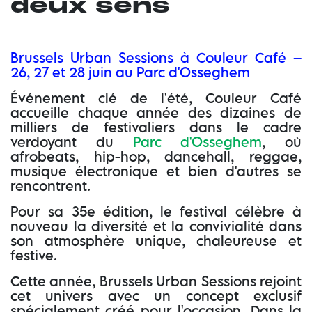
deux sens
Brussels Urban Sessions à Couleur Café –
26, 27 et 28 juin au
Parc d'Osseghem
Événement clé de l'été, Couleur Café
accueille chaque année des dizaines de
milliers de festivaliers dans le cadre
verdoyant du
Parc d'Osseghem
, où
afrobeats, hip-hop, dancehall, reggae,
musique électronique et bien d'autres se
rencontrent.
Pour sa 35e édition, le festival célèbre à
nouveau la diversité et la convivialité dans
son atmosphère unique, chaleureuse et
festive.
Cette année, Brussels Urban Sessions rejoint
cet univers avec un concept exclusif
spécialement créé pour l'occasion. Dans la